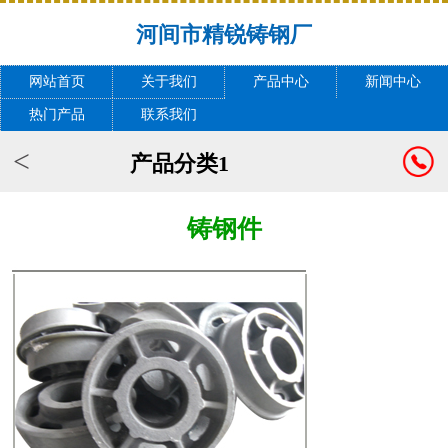
河间市精锐铸钢厂
网站首页
关于我们
产品中心
新闻中心
热门产品
联系我们
<
产品分类1
铸钢件