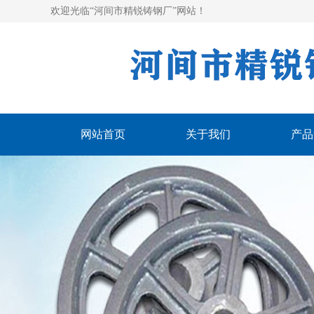
欢迎光临“河间市精锐铸钢厂”网站！
网站首页
关于我们
产品