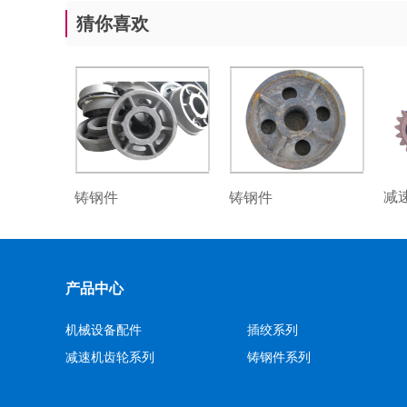
猜你喜欢
减
铸钢件
铸钢件
产品中心
机械设备配件
插绞系列
减速机齿轮系列
铸钢件系列