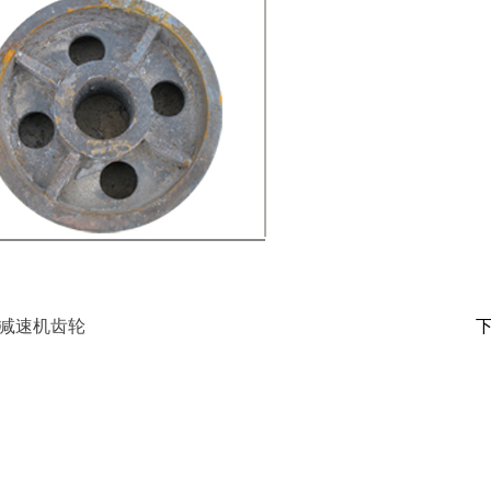
减速机齿轮