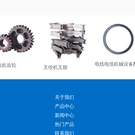
电线电缆机械设备
速机齿轮
叉绞机叉翅
关于我们
产品中心
新闻中心
热门产品
联系我们