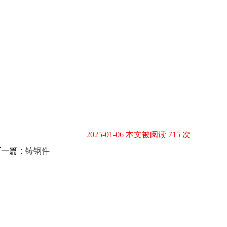
2025-01-06 本文被阅读 715 次
下一篇：
铸钢件