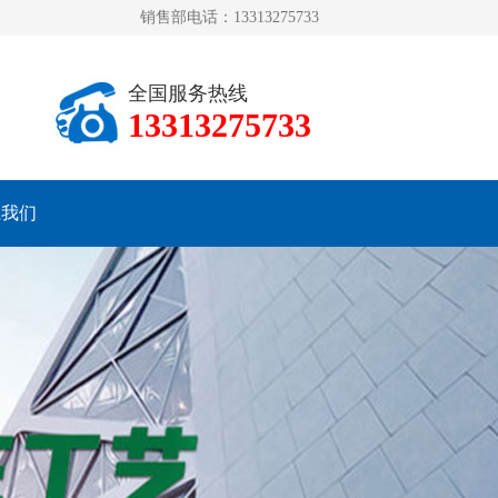
销售部电话：13313275733
全国服务热线
13313275733
系我们