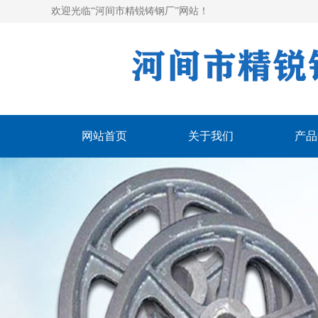
欢迎光临“河间市精锐铸钢厂”网站！
网站首页
关于我们
产品